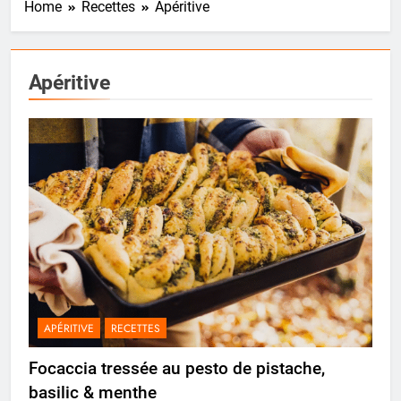
Home
Recettes
Apéritive
Apéritive
APÉRITIVE
RECETTES
Focaccia tressée au pesto de pistache,
basilic & menthe