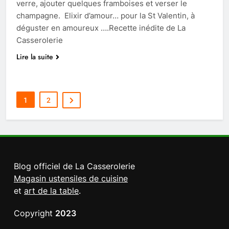
verre, ajouter quelques framboises et verser le
champagne. Elixir d’amour… pour la St Valentin, à
déguster en amoureux ….Recette inédite de La
Casserolerie
Lire la suite
1
2
Blog officiel de La Casserolerie
Magasin ustensiles de cuisine
et
art de la table
.
Copyright
2023