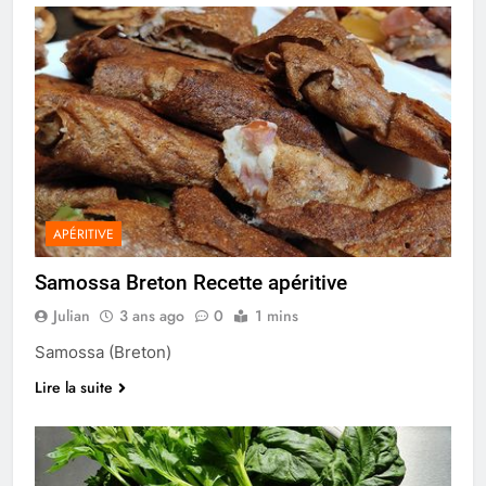
APÉRITIVE
Samossa Breton Recette apéritive
Julian
3 ans ago
0
1 mins
Samossa (Breton)
Lire la suite