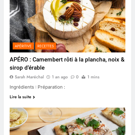
APÉRITIVE
RECETTES
APÉRO : Camembert rôti à la plancha, noix &
sirop d’érable
Sarah Maréchal
1 an ago
0
1 mins
Ingrédients : Préparation :
Lire la suite