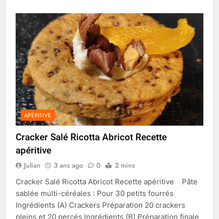
APÉRITIVE
Cracker Salé Ricotta Abricot Recette
apéritive
Julian
3 ans ago
0
2 mins
Cracker Salé Ricotta Abricot Recette apéritive Pâte
sablée multi-céréales : Pour 30 petits fourrés
Ingrédients (A) Crackers Préparation 20 crackers
pleins et 20 percés Ingrédients (B) Préparation finale