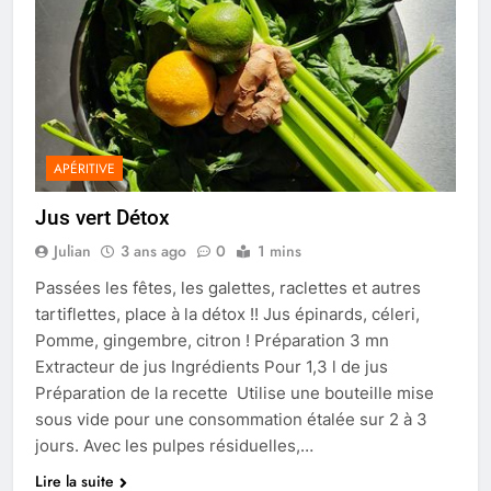
APÉRITIVE
Jus vert Détox
Julian
3 ans ago
0
1 mins
Passées les fêtes, les galettes, raclettes et autres
tartiflettes, place à la détox !! Jus épinards, céleri,
Pomme, gingembre, citron ! Préparation 3 mn
Extracteur de jus Ingrédients Pour 1,3 l de jus
Préparation de la recette Utilise une bouteille mise
sous vide pour une consommation étalée sur 2 à 3
jours. Avec les pulpes résiduelles,…
Lire la suite