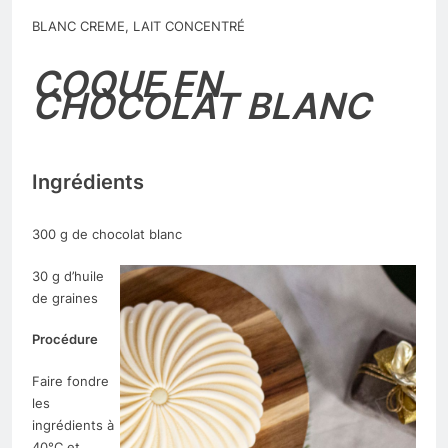
BLANC CREME, LAIT CONCENTRÉ
COQUE EN
CHOCOLAT BLANC
Ingrédients
300 g de chocolat blanc
30 g d’huile
de graines
Procédure
Faire fondre
les
ingrédients à
40°C et