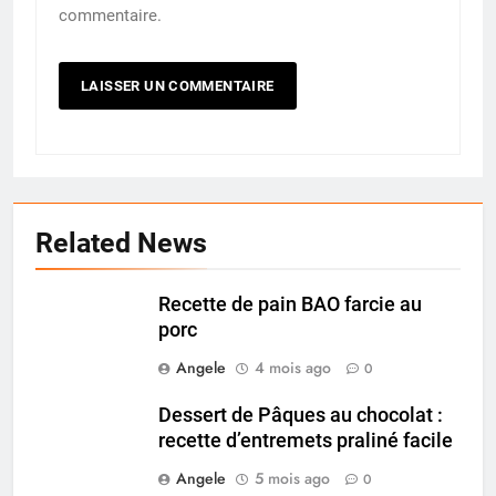
commentaire.
Related News
Recette de pain BAO farcie au
porc
Angele
4 mois ago
0
Dessert de Pâques au chocolat :
recette d’entremets praliné facile
Angele
5 mois ago
0