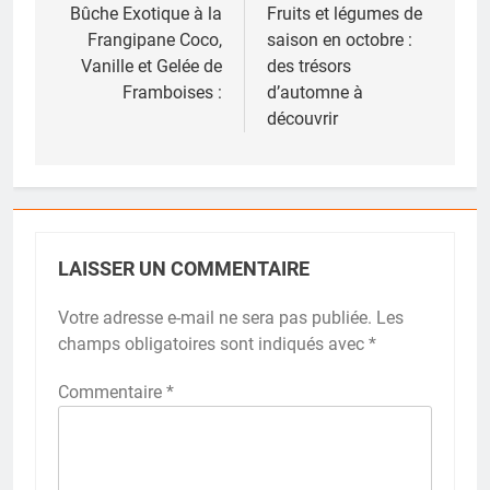
de
Bûche Exotique à la
Fruits et légumes de
Frangipane Coco,
saison en octobre :
l’article
Vanille et Gelée de
des trésors
Framboises :
d’automne à
découvrir
LAISSER UN COMMENTAIRE
Votre adresse e-mail ne sera pas publiée.
Les
champs obligatoires sont indiqués avec
*
Commentaire
*