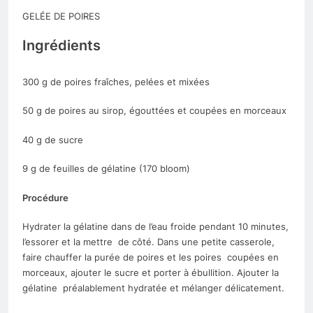
GELÉE DE POIRES
Ingrédients
300 g de poires fraîches, pelées et mixées
50 g de poires au sirop, égouttées et coupées en morceaux
40 g de sucre
9 g de feuilles de gélatine (170 bloom)
Procédure
Hydrater la gélatine dans de l’eau froide pendant 10 minutes,
l’essorer et la mettre de côté. Dans une petite casserole,
faire chauffer la purée de poires et les poires coupées en
morceaux, ajouter le sucre et porter à ébullition. Ajouter la
gélatine préalablement hydratée et mélanger délicatement.