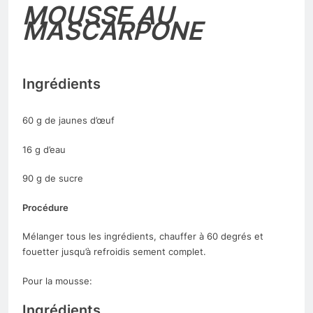
MOUSSE AU
MASCARPONE
Ingrédients
60 g de jaunes d’œuf
16 g d’eau
90 g de sucre
Procédure
Mélanger tous les ingrédients, chauffer à 60 degrés et
fouetter jusqu’à refroidis sement complet.
Pour la mousse:
Ingrédients