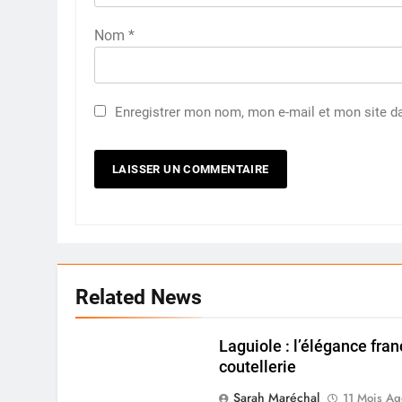
Nom
*
Enregistrer mon nom, mon e-mail et mon site d
Related News
Laguiole : l’élégance fran
coutellerie
Sarah Maréchal
11 Mois Ag