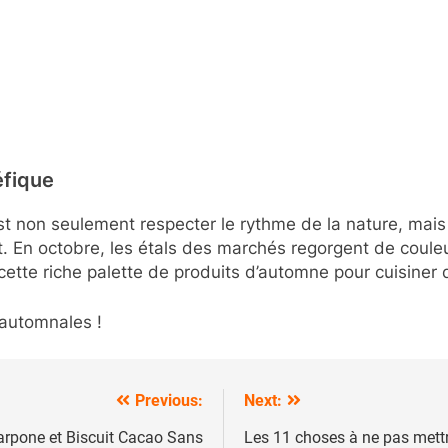
éfique
’est non seulement respecter le rythme de la nature, mai
t. En octobre, les étals des marchés regorgent de coule
r cette riche palette de produits d’automne pour cuisine
 automnales !
Previous:
Next:
arpone et Biscuit Cacao Sans
Les 11 choses à ne pas mettre