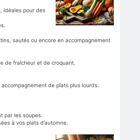
, idéales pour des
es.
 gratins, sautés ou encore en accompagnement
he de fraîcheur et de croquant.
en accompagnement de plats plus lourds.
t par les soupes.
isées à vos plats d’automne.