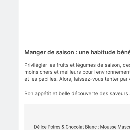
Manger de saison : une habitude bén
Privilégier les fruits et légumes de saison, c
moins chers et meilleurs pour l’environnemen
et les papilles. Alors, laissez-vous tenter pa
Bon appétit et belle découverte des saveurs
Navigation
de
Délice Poires & Chocolat Blanc : Mousse Masc