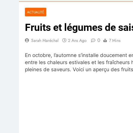
ACTUALITÉ
Fruits et légumes de sai
0
Sarah Maréchal
2 Ans Ago
7 Mins
En octobre, l’automne s’installe doucement en
entre les chaleurs estivales et les fraîcheurs
pleines de saveurs. Voici un aperçu des fru