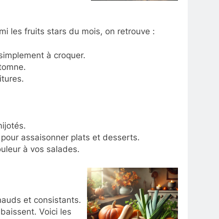
i les fruits stars du mois, on retrouve :
 simplement à croquer.
utomne.
itures.
ijotés.
s pour assaisonner plats et desserts.
ouleur à vos salades.
auds et consistants.
baissent. Voici les