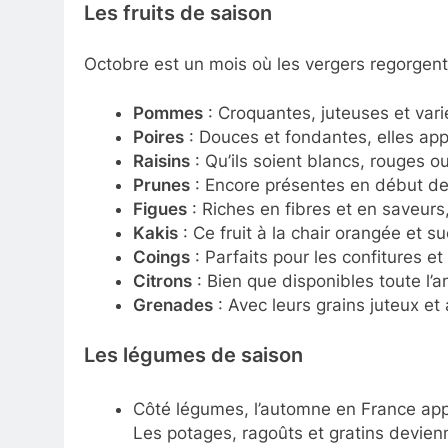
Les fruits de saison
Octobre est un mois où les vergers regorgent d
Pommes
: Croquantes, juteuses et vari
Poires
: Douces et fondantes, elles ap
Raisins
: Qu’ils soient blancs, rouges ou
Prunes
: Encore présentes en début de 
Figues
: Riches en fibres et en saveurs
Kakis
: Ce fruit à la chair orangée et 
Coings
: Parfaits pour les confitures et
Citrons
: Bien que disponibles toute l’a
Grenades
: Avec leurs grains juteux et
Les légumes de saison
Côté légumes, l’automne en France appo
Les potages, ragoûts et gratins devienn