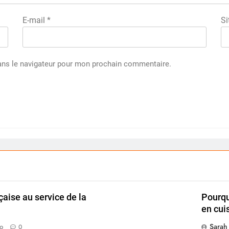
E-mail
*
Si
ans le navigateur pour mon prochain commentaire.
çaise au service de la
Pourquo
en cui
Sarah
o
0