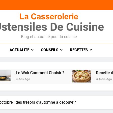
stensiles De Cuisine
Blog et actualité pour la cuisine
ACTUALITÉ
CONSEILS
RECETTES
e Wok Comment Choisir ?
Recette de pain BAO
 Ans Ago
4 Mois Ago
octobre : des trésors d’automne à découvrir