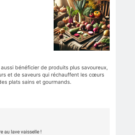
s aussi bénéficier de produits plus savoureux,
urs et de saveurs qui réchauffent les cœurs
r des plats sains et gourmands.
 au lave vaisselle !