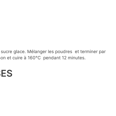
 sucre glace. Mélanger les poudres et terminer par
isson et cuire à 160°C pendant 12 minutes.
SES