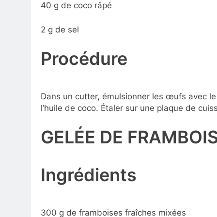
40 g de coco râpé
2 g de sel
Procédure
Dans un cutter, émulsionner les œufs avec le
l’huile de coco. Étaler sur une plaque de cu
GELÉE DE FRAMBOI
Ingrédients
300 g de framboises fraîches mixées