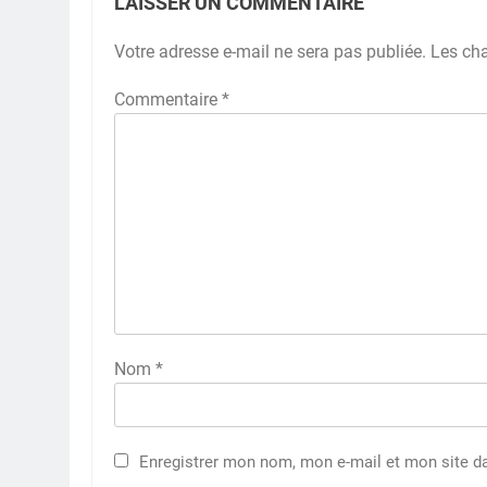
LAISSER UN COMMENTAIRE
Votre adresse e-mail ne sera pas publiée.
Les ch
Commentaire
*
Nom
*
Enregistrer mon nom, mon e-mail et mon site d