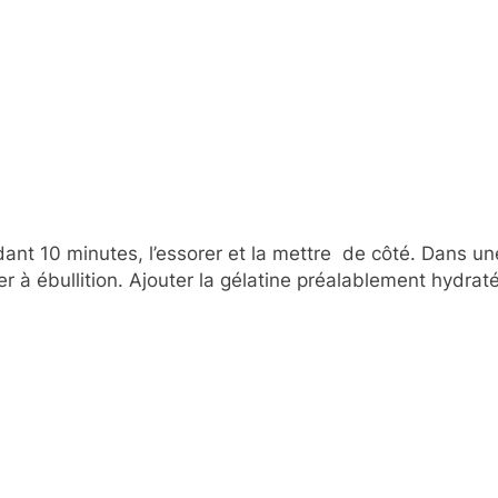
dant 10 minutes, l’essorer et la mettre de côté. Dans une
er à ébullition. Ajouter la gélatine préalablement hydrat