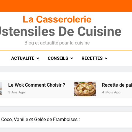
stensiles De Cuisine
Blog et actualité pour la cuisine
ACTUALITÉ
CONSEILS
RECETTES
Comment Choisir ?
Recette de pain BAO farcie
4 Mois Ago
Coco, Vanille et Gelée de Framboises :