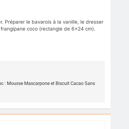
Préparer le bavarois à la vanille, le dresser
a frangipane coco (rectangle de 6×24 cm).
anc : Mousse Mascarpone et Biscuit Cacao Sans