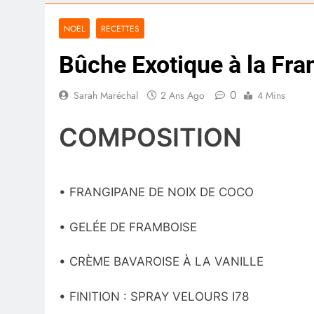
NOEL
RECETTES
Bûche Exotique à la Fra
0
Sarah Maréchal
2 Ans Ago
4 Mins
COMPOSITION
• FRANGIPANE DE NOIX DE COCO
• GELÉE DE FRAMBOISE
• CRÈME BAVAROISE À LA VANILLE
• FINITION : SPRAY VELOURS I78