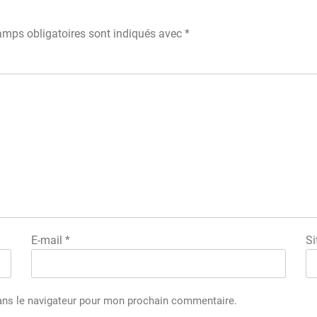
amps obligatoires sont indiqués avec
*
E-mail
*
Si
ans le navigateur pour mon prochain commentaire.