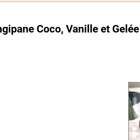
ngipane Coco, Vanille et Gelée