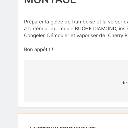
Préparer la gelée de framboise et la verser d
à l’intérieur du moule BUCHE DIAMOND, insére
Congeler. Démouler et vaporiser de Cherry Re
Bon appétit !
Navigation
de
Rec
l’article