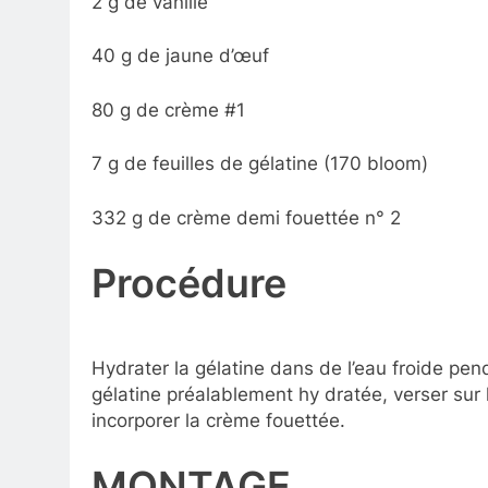
2 g de vanille
40 g de jaune d’œuf
80 g de crème #1
7 g de feuilles de gélatine (170 bloom)
332 g de crème demi fouettée n° 2
Procédure
Hydrater la gélatine dans de l’eau froide pend
gélatine préalablement hy dratée, verser sur 
incorporer la crème fouettée.
MONTAGE