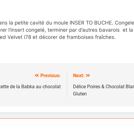
ans la petite cavité du moule INSER TO BUCHE. Congeler. 
r l’insert congelé, terminer par d’autres bavarois et l
d Velvet i78 et décorer de framboises fraîches.
Previous:
Next:
ette de la Babka au chocolat
Délice Poires & Chocolat Bl
Gluten