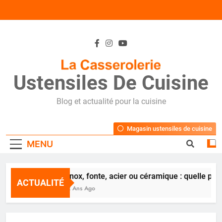
Skip
to
content
Ustensiles De Cuisine
Blog et actualité pour la cuisine
Magasin ustensiles de cuisine
MENU
Inox, fonte, acier ou céramique : quelle poê
ACTUALITÉ
2 Ans Ago