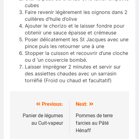
cubes
Faire revenir légèrement les oignons dans 2
cuillères d’huile d’olive
Ajouter le chorizo et le laisser fondre pour
obtenir une sauce épaisse et crémeuse
Poser délicatement les St Jacques avec une
pince puis les retourner une à une
Stopper la cuisson et recouvrir d’une cloche
ou d ‘un couvercle bombé.
Laisser imprégner 2 minutes et servir sur
des assiettes chaudes avec un sarrasin
torréfié (Froid ou chaud et facultatif)
Previous:
Next:
Navigation
de
Panier de légumes
Pommes de terre
au Cuit-vapeur
farcies au Pâté
l’article
Hénaff