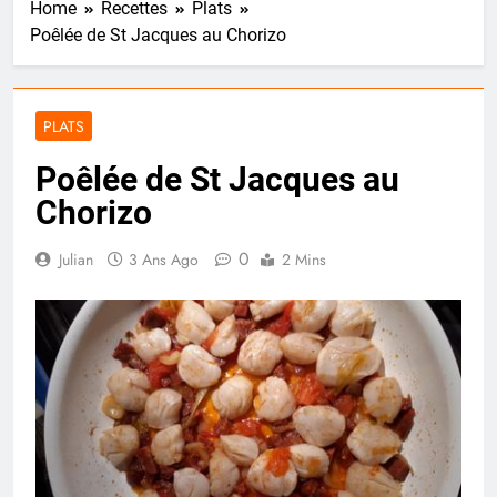
Home
Recettes
Plats
Poêlée de St Jacques au Chorizo
PLATS
Poêlée de St Jacques au
Chorizo
0
Julian
3 Ans Ago
2 Mins