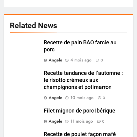
Related News
Recette de pain BAO farcie au
porc
Angele
4 mois ago
0
Recette tendance de l’automne :
le risotto crémeux aux
champignons et potimarron
Angele
10 mois ago
0
Filet mignon de porc Ibérique
Angele
11 mois ago
0
Recette de poulet façon mafé