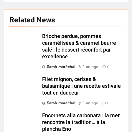
Related News
Brioche perdue, pommes
caramélisées & caramel beurre
salé : le dessert réconfort par
excellence
Sarah Maréchal
1 an ago
0
Filet mignon, cerises &
balsamique : une recette estivale
tout en douceur
Sarah Maréchal
1 an ago
0
Encornets alla carbonara : la mer
rencontre la tradition… à la
plancha Eno