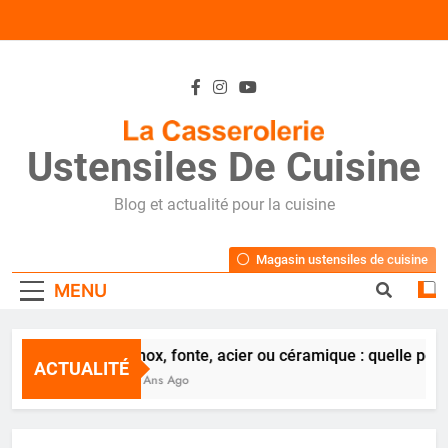
Skip
to
content
Ustensiles De Cuisine
Blog et actualité pour la cuisine
Magasin ustensiles de cuisine
MENU
Inox, fonte, acier ou céramique : quelle poê
ACTUALITÉ
2 Ans Ago