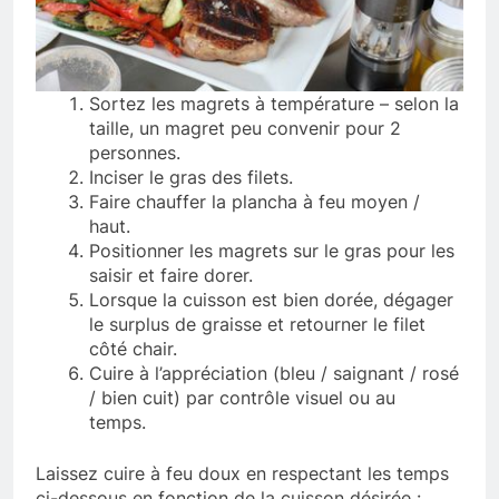
Sortez les magrets à température – selon la
taille, un magret peu convenir pour 2
personnes.
Inciser le gras des filets.
Faire chauffer la plancha à feu moyen /
haut.
Positionner les magrets sur le gras pour les
saisir et faire dorer.
Lorsque la cuisson est bien dorée, dégager
le surplus de graisse et retourner le filet
côté chair.
Cuire à l’appréciation (bleu / saignant / rosé
/ bien cuit) par contrôle visuel ou au
temps.
Laissez cuire à feu doux en respectant les temps
ci-dessous en fonction de la cuisson désirée :