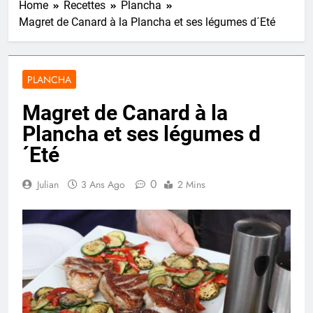
Home
Recettes
Plancha
Magret de Canard à la Plancha et ses légumes d´Eté
PLANCHA
Magret de Canard à la
Plancha et ses légumes d
´Eté
0
Julian
3 Ans Ago
2 Mins