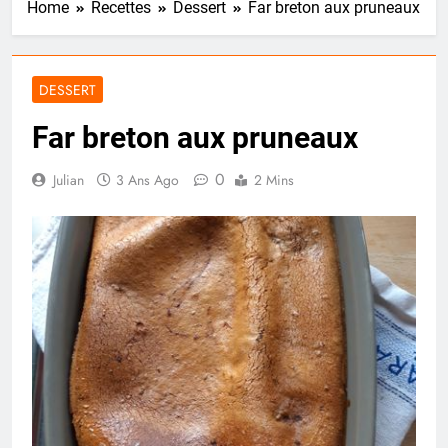
Home
Recettes
Dessert
Far breton aux pruneaux
DESSERT
Far breton aux pruneaux
0
Julian
3 Ans Ago
2 Mins