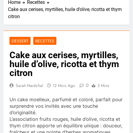
Home
Recettes
Cake aux cerises, myrtilles, huile d’olive, ricotta et thym
citron
DESSERT
RECETTES
Cake aux cerises, myrtilles,
huile d’olive, ricotta et thym
citron
0
Sarah Maréchal
12 Mois Ago
3 Mins
Un cake moelleux, parfumé et coloré, parfait pour
surprendre vos invités avec une touche
d’originalité.
L’association fruits rouges, huile d’olive, ricotta et
thym citron apporte un équilibre unique : douceur,
fraîcheur et une pointe d’herbes aromatiques.