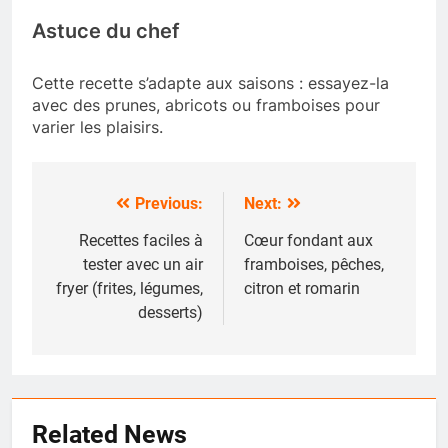
Astuce du chef
Cette recette s’adapte aux saisons : essayez-la
avec des prunes, abricots ou framboises pour
varier les plaisirs.
Previous:
Next:
Navigation
de
Recettes faciles à
Cœur fondant aux
tester avec un air
framboises, pêches,
l’article
fryer (frites, légumes,
citron et romarin
desserts)
Related News