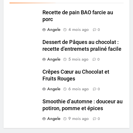
Recette de pain BAO farcie au
porc
Angele
4 mois ago
0
Dessert de Pâques au chocolat :
recette d’entremets praliné facile
Angele
5 mois ago
0
Crêpes Cœur au Chocolat et
Fruits Rouges
Angele
6 mois ago
0
Smoothie d’automne : douceur au
potiron, pomme et épices
Angele
9 mois ago
0