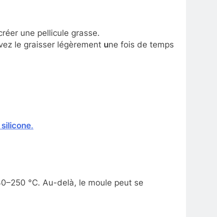
créer une pellicule grasse.
uvez le graisser légèrement
u
ne fois de temps
 silicone
.
 230–250 °C. Au-delà, le moule peut se