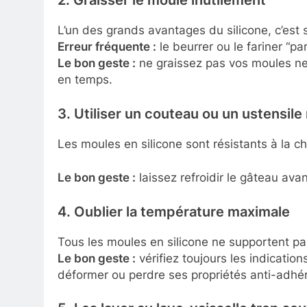
2. Graisser le moule inutilement
L’un des grands avantages du silicone, c’est 
Erreur fréquente :
le beurrer ou le fariner “p
Le bon geste :
ne graissez pas vos moules neu
en temps.
3. Utiliser un couteau ou un ustensile
Les moules en silicone sont résistants à la c
Le bon geste :
laissez refroidir le gâteau ava
4. Oublier la température maximale
Tous les moules en silicone ne supportent p
Le bon geste :
vérifiez toujours les indicatio
déformer ou perdre ses propriétés anti-adhé