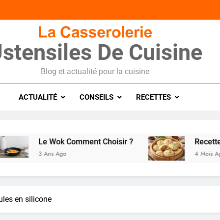
stensiles De Cuisine
Blog et actualité pour la cuisine
ACTUALITÉ
CONSEILS
RECETTES
Le Wok Comment Choisir ?
Recette de pa
3 Ans Ago
4 Mois Ago
ules en silicone