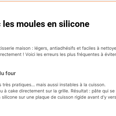
c les moules en silicone
isserie maison : légers, antiadhésifs et faciles à nettoy
orrectement ! Voici les erreurs les plus fréquentes à évit
du four
s très pratiques… mais aussi instables à la cuisson.
 à cake directement sur la grille. Résultat : pâte qui se
silicone sur une plaque de cuisson rigide avant d’y verse