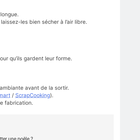
 longue.
issez-les bien sécher à l’air libre.
our qu’ils gardent leur forme.
ambiante avant de la sortir.
omart
/
ScrapCooking
).
e fabrication.
tter une poêle ?