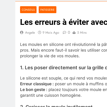
CONSEILS
PATISSERIE
Les erreurs à éviter ave
0
Angele
9 Mois Ago
5 Mins
Les moules en silicone ont révolutionné la pât
pros. Mais encore faut-il savoir les utiliser c
prolonger la vie de vos moules.
1. Les poser directement sur la grille 
Le silicone est souple, ce qui rend vos moule
Erreur classique :
poser un moule à muffins ou
Le bon geste :
placez toujours votre moule en 
garantit une cuisson homogène.