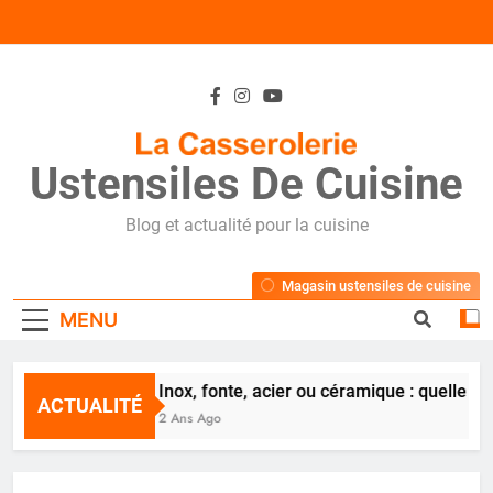
Skip
to
content
Ustensiles De Cuisine
Blog et actualité pour la cuisine
Magasin ustensiles de cuisine
MENU
Inox, fonte, acier ou céramique : quelle p
ACTUALITÉ
2 Ans Ago