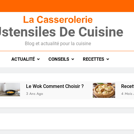
stensiles De Cuisine
Blog et actualité pour la cuisine
ACTUALITÉ
CONSEILS
RECETTES
Le Wok Comment Choisir ?
Recette d
3 Ans Ago
4 Mois Ago