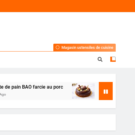
Magasin ustensiles de cuisine
e pain BAO farcie au porc
Dessert de Pâques a
4 Mois Ago