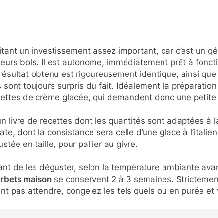
tant un investissement assez important, car c’est un gé
urs bols. Il est autonome, immédiatement prêt à foncti
résultat obtenu est rigoureusement identique, ainsi que
 sont toujours surpris du fait. Idéalement la préparation
cettes de crème glacée, qui demandent donc une petite 
n livre de recettes dont les quantités sont adaptées à la
e, dont la consistance sera celle d’une glace à l’itali
ée en taille, pour pallier au givre.
vant de les déguster, selon la température ambiante avan
orbets maison
se conservent 2 à 3 semaines. Strictement 
t pas attendre, congelez les tels quels ou en purée et v