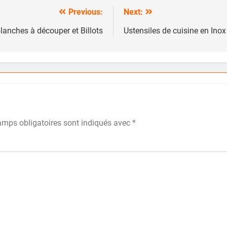
Previous:
Next:
planches à découper et Billots
Ustensiles de cuisine en Inox 
amps obligatoires sont indiqués avec
*