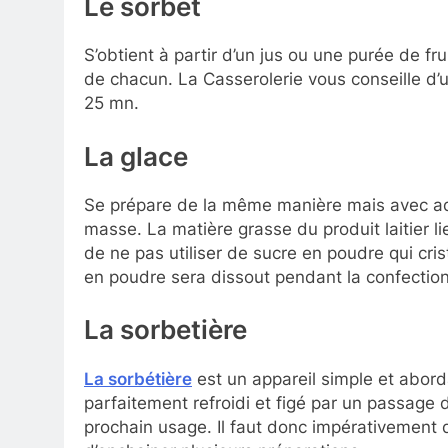
Le sorbet
S’obtient à partir d’un jus ou une purée de f
de chacun. La Casserolerie vous conseille d’ut
25 mn.
La glace
Se prépare de la même manière mais avec adjo
masse. La matière grasse du produit laitier l
de ne pas utiliser de sucre en poudre qui cri
en poudre sera dissout pendant la confectio
La sorbetière
La sorbétière
est un appareil simple et abord
parfaitement refroidi et figé par un passage 
prochain usage. Il faut donc impérativement d