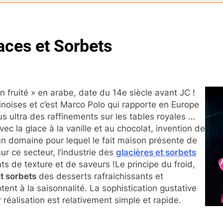
aces et Sorbets
on fruité » en arabe, date du 14e siècle avant JC !
hinoises et c’est Marco Polo qui rapporte en Europe
us ultra des raffinements sur les tables royales …
vec la glace à la vanille et au chocolat, invention de
 a un domaine pour lequel le fait maison présente de
ur ce secteur, l’industrie des
glacières et sorbets
ts de texture et de saveurs !Le principe du froid,
t sorbets
des desserts rafraichissants et
ptent à la saisonnalité. La sophistication gustative
réalisation est relativement simple et rapide.