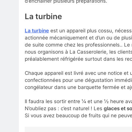
d’enchainer plusieurs préparations.
La turbine
La turbine
est un appareil plus cossu, nécessi
actionnée mécaniquement et d’un ou de plusie
de suite comme chez les professionnels.. Le 
nous organisons à La Casserolerie, les clients
préalablement réfrigérée surtout dans les re
Chaque appareil est livré avec une notice et u
confectionnées pour une dégustation immédiat
congélateur dans une barquette fermée et ajust
Il faudra les sortir entre ¼ et une ½ heure a
N’oubliez pas : c’est naturel ! Les
glaces et s
Si vous avez beaucoup de fruits qui ne peuven