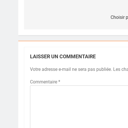
Navigation
de
Choisir 
l’article
LAISSER UN COMMENTAIRE
Votre adresse e-mail ne sera pas publiée.
Les ch
Commentaire
*