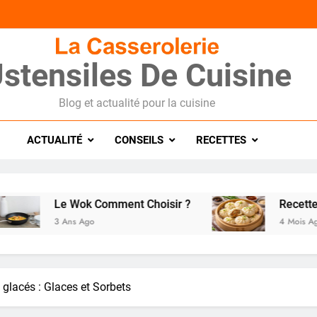
stensiles De Cuisine
Blog et actualité pour la cuisine
ACTUALITÉ
CONSEILS
RECETTES
Le Wok Comment Choisir ?
Recette de pain
3 Ans Ago
4 Mois Ago
 glacés : Glaces et Sorbets