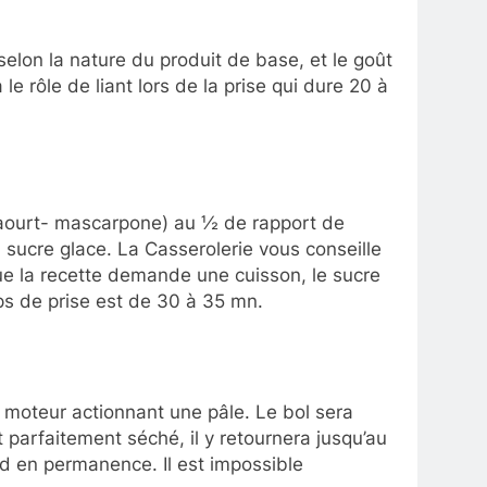
selon la nature du produit de base, et le goût
e rôle de liant lors de la prise qui dure 20 à
 yaourt- mascarpone) au ½ de rapport de
u sucre glace. La Casserolerie vous conseille
que la recette demande une cuisson, le sucre
ps de prise est de 30 à 35 mn.
t moteur actionnant une pâle. Le bol sera
 parfaitement séché, il y retournera jusqu’au
oid en permanence. Il est impossible